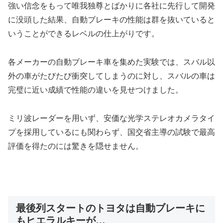
強い信念をもって唯我独尊とばかりに各社に先行して開発
に没頭した結果、自動ブレーキの性能は群を抜いていると
いうことができるレベルの仕上がりです。
各メーカーの自動ブレーキ車を集めた実験では、スバル以
外の車がたびたび衝突してしまうのに対し、スバルの車は
完璧に近い成績で性能の違いを見せつけました。
ミリ波レーダーを用いず、安価な光学ステレオカメラタイ
プを採用しているにも関わらず、国交省主導の試験で最高
評価を得たのには驚きを隠せません。
最後列スタートのトヨタは自動ブレーキに
もヒエラルキーが…