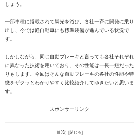
しょう。
一部車種に搭載されて脚光を浴び、各社一斉に開発に乗り
出し、今では軽自動車にも標準装備が進んでいる状況で
す。
しかしながら、同じ自動ブレーキと言っても各社それぞれ
に異なった技術を用いており、その性能は一長一短だった
りもします。今回はそんな自動ブレーキの各社の性能や特
徴をザクッとわかりやすく比較紹介してゆきたいと思いま
す。
スポンサーリンク
目次