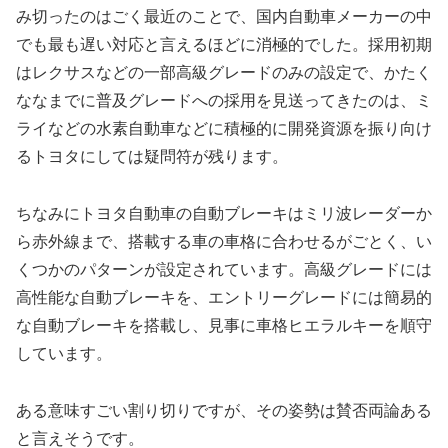
み切ったのはごく最近のことで、国内自動車メーカーの中
でも最も遅い対応と言えるほどに消極的でした。採用初期
はレクサスなどの一部高級グレードのみの設定で、かたく
ななまでに普及グレードへの採用を見送ってきたのは、ミ
ライなどの水素自動車などに積極的に開発資源を振り向け
るトヨタにしては疑問符が残ります。
ちなみにトヨタ自動車の自動ブレーキはミリ波レーダーか
ら赤外線まで、搭載する車の車格に合わせるがごとく、い
くつかのパターンが設定されています。高級グレードには
高性能な自動ブレーキを、エントリーグレードには簡易的
な自動ブレーキを搭載し、見事に車格ヒエラルキーを順守
しています。
ある意味すごい割り切りですが、その姿勢は賛否両論ある
と言えそうです。