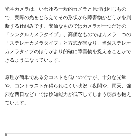
光学カメラは、いわゆる一般的カメラと原理は同じもの
で、実際の光をとらえてその形状から障害物かどうかを判
断する仕組みです。安価なものではカメラが一つだけの
「シングルカメラタイプ」、高価なものではカメラ二つの
「ステレオカメラタイプ」と方式が異なり、当然ステレオ
カメラタイプのほうがより的確に障害物を捉えることがで
きるようになっています。
原理が簡単である分コストも低いのですが、十分な光量
や、コントラストが得られにくい状況（夜間や、雨天、強
烈な西日など）では検知能力が低下してしまう弱点も抱え
ています。