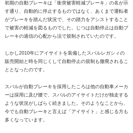
初期の自動ブレーキは「衝突被害軽減ブレーキ」の名が示
す通り、自動的に停止するものではなく、あくまで運転者
がブレーキを踏んだ状況で、その踏力をアシストすること
で被害の軽減を図るものでした。じつは自動停止は自動ブ
レーキの過信の心配から法で規制されていたのです。
しかし2010年にアイサイトを装備したスバルレガシィの
販売開始と時を同じくして自動停止の規制も撤廃されるこ
ととなったのです。
スバルが自動ブレーキを採用したころは他の自動車メーカ
ーは採用に及び腰で、スバルのアイサイトだけが独走する
ような状況がしばらく続きました。そのようなことから、
今でも自動ブレーキと言えば「アイサイト」と感じる方も
多くなっています。