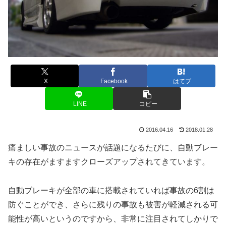
X
Facebook
はてブ
LINE
コピー
2016.04.16
2018.01.28
痛ましい事故のニュースが話題になるたびに、自動ブレー
キの存在がますますクローズアップされてきています。
自動ブレーキが全部の車に搭載されていれば事故の6割は
防ぐことができ、さらに残りの事故も被害が軽減される可
能性が高いというのですから、非常に注目されてしかりで