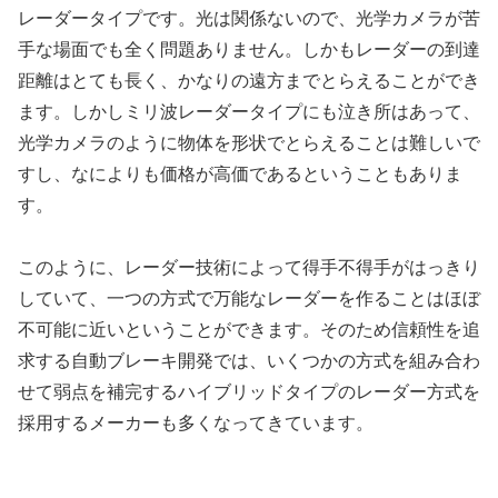
レーダータイプです。光は関係ないので、光学カメラが苦
手な場面でも全く問題ありません。しかもレーダーの到達
距離はとても長く、かなりの遠方までとらえることができ
ます。しかしミリ波レーダータイプにも泣き所はあって、
光学カメラのように物体を形状でとらえることは難しいで
すし、なによりも価格が高価であるということもありま
す。
このように、レーダー技術によって得手不得手がはっきり
していて、一つの方式で万能なレーダーを作ることはほぼ
不可能に近いということができます。そのため信頼性を追
求する自動ブレーキ開発では、いくつかの方式を組み合わ
せて弱点を補完するハイブリッドタイプのレーダー方式を
採用するメーカーも多くなってきています。