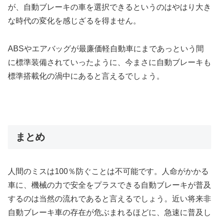
が、自動ブレーキの車を選択できるというのはやはり大き
な時代の変化を感じざるを得ません。
ABSやエアバッグが最廉価軽自動車にまであっという間
に標準装備されていったように、今まさに自動ブレーキも
標準搭載化の渦中にあると言えるでしょう。
まとめ
人間のミスは100％防ぐことは不可能です。人命がかかる
車に、機械の力で安全をプラスできる自動ブレーキが普及
するのは当然の流れであると言えるでしょう。近い将来非
自動ブレーキ車の存在が危ぶまれるほどに、急速に普及し