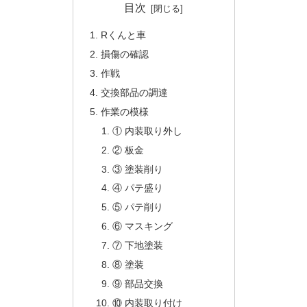
目次
Rくんと車
損傷の確認
作戦
交換部品の調達
作業の模様
① 内装取り外し
② 板金
③ 塗装削り
④ パテ盛り
⑤ パテ削り
⑥ マスキング
⑦ 下地塗装
⑧ 塗装
⑨ 部品交換
⑩ 内装取り付け