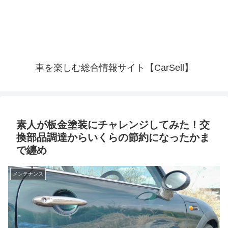
車を楽しむ総合情報サイト【CarSell】
素人が板金塗装にチャレンジしてみた！交
換部品調達からいくらの節約になったかま
で纏め
メンテナンス