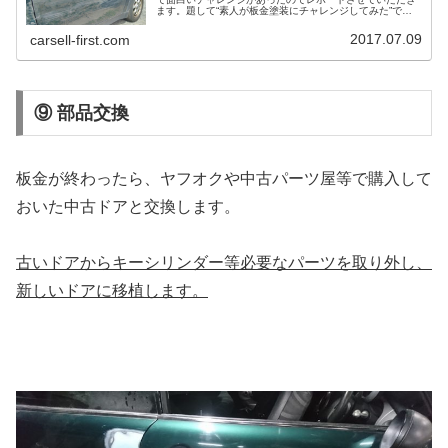
ます。題して“素人が板金塗装にチャレンジしてみた”で
す。読者の皆様もうっかり車を擦ったりぶつけたりした経
験がおありかと思います。その程度...
2017.07.09
carsell-first.com
⑨ 部品交換
板金が終わったら、ヤフオクや中古パーツ屋等で購入して
おいた中古ドアと交換します。
古いドアからキーシリンダー等必要なパーツを取り外し、
新しいドアに移植します。