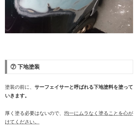
⑦ 下地塗装
塗装の前に、
サーフェイサーと呼ばれる下地塗料を塗って
いきます。
厚く塗る必要はないので、
均一にムラなく塗ることを心が
けてください。