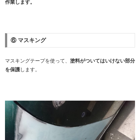
作業します。
⑥ マスキング
マスキングテープを使って、
塗料がついてはいけない部分
を保護
します。