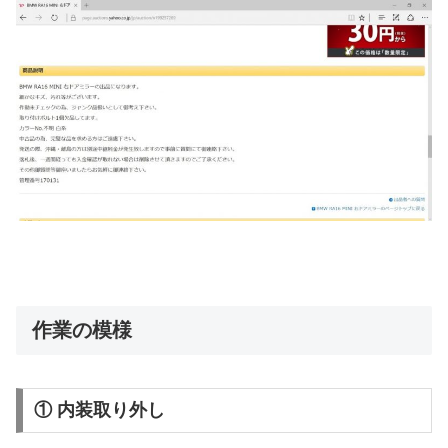
作業の模様
① 内装取り外し