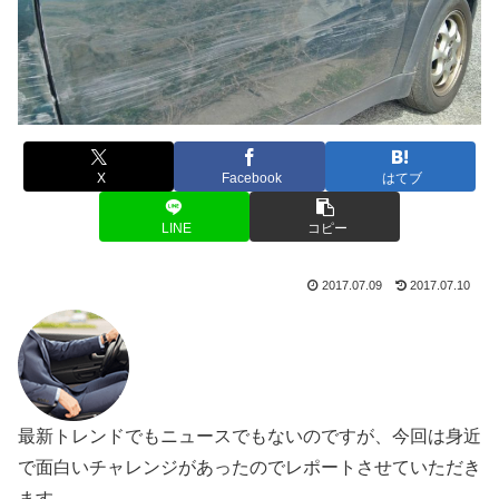
X
Facebook
はてブ
LINE
コピー
2017.07.09
2017.07.10
最新トレンドでもニュースでもないのですが、今回は身近
で面白いチャレンジがあったのでレポートさせていただき
ます。