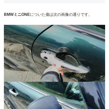
BMWミニONE
についた傷は次の画像の通りです。