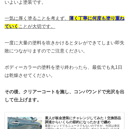
いよいよ塗装です。
一気に厚く塗ることを考えず、
薄く丁寧に何度も塗り重ね
ていく
ことが大切です。
一度に大量の塗料を吹きかけるとタレができてしまい即失
敗につながりますのでご注意ください。
ボディーカラーの塗料を塗り終わったら、最低でも丸1日
は乾燥させてください。
その後、クリアーコートを施し、コンパウンドで光沢を出
して仕上げます。
素人が板金塗装にチャレンジしてみた！交換部品
調達からいくらの節約になったかまで纏め
最新トレンドでもニュースでもないのですが、今回は身近
で面白いチャレンジがあったのでレポートさせていただき