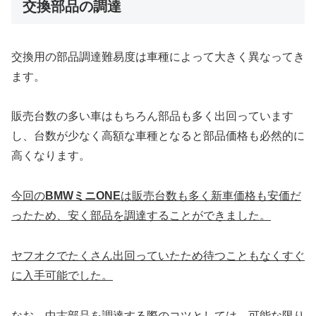
交換部品の調達
交換用の部品調達難易度は車種によって大きく異なってき
ます。
販売台数の多い車はもちろん部品も多く出回っています
し、台数が少なく高額な車種となると部品価格も必然的に
高くなります。
今回の
BMWミニONE
は販売台数も多く新車価格も安価だ
ったため、安く部品を調達することができました。
ヤフオクでたくさん出回っていたため待つこともなくすぐ
に入手可能でした。
なお、中古部品を調達する際のコツとしては、可能な限り