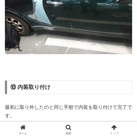
⑩ 内装取り付け
最初に取り外したのと同じ手順で内装を取り付けて完了で
す。
ホーム
検索
トップ