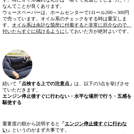
なんてことが良くあります。
ウェースペーパーは、ホームセンターで1ロール200～300円
で売っています。オイル系のチェックをする時は重宝しま
す。
オイル系は余計な箇所に付着すると非常に厄介なので、
付いたらすぐに拭けるように
しておいた方が絶対よいです。
続いて
「点検する上での注意点」
は、以下の3点を挙げさせ
ていただきます。
エンジン停止後すぐに行わない・水平な場所で行う・五感を
駆使する
重要度の順から説明すると
「
エンジン停止後すぐに行わな
い
」
というのがまず大事です。