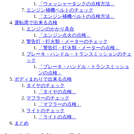
「ウォッシャータンクの点検方法」
エンジン補機ベルトのチェック
「エンジン補機ベルトの点検方法」
運転席で出来る点検
エンジンのかかり具合
「エンジン点火の点検」
警告灯・灯火類・メーターのチェック
「警告灯・灯火類・メーターの点検」
ブレーキ・ハンドル・トランスミッションのチェ
ック
「ブレーキ・ハンドル・トランスミッショ
ンの点検」
ボディまわりで出来る点検
タイヤのチェック
「タイヤの点検」
マフラーのチェック
「マフラーの点検」
ライトのチェック
「ライトの点検」
まとめ