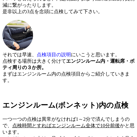
減に繋がったりします。
是非以上の3点を念頭に点検してみて下さい。
それでは早速、
点検項目の説明
にいこうと思います。
点検する場所は大きく分けて
エンジンルーム内・運転席・ボ
ティ周りの３か所。
まずはエンジンルーム内の点検項目からご紹介していきま
す。
エンジンルーム(ボンネット)内の点検
一つ一つの点検は異常がなければ1～2分で済んでしまうの
で、
点検時間とすればエンジンルーム全体で10分前後
かと思
います。