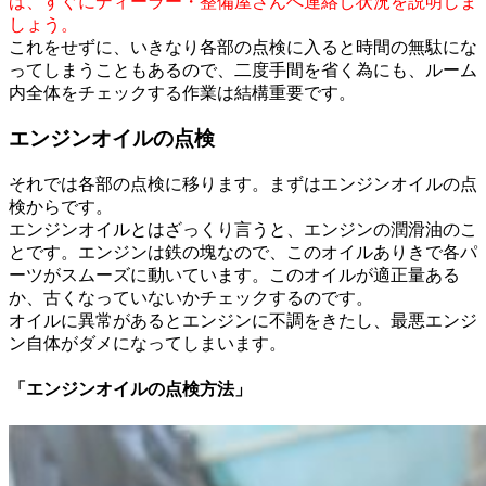
ば、すぐにディーラー・整備屋さんへ連絡し状況を説明しま
しょう。
これをせずに、いきなり各部の点検に入ると時間の無駄にな
ってしまうこともあるので、二度手間を省く為にも、ルーム
内全体をチェックする作業は結構重要です。
エンジンオイルの点検
それでは各部の点検に移ります。まずはエンジンオイルの点
検からです。
エンジンオイルとはざっくり言うと、エンジンの潤滑油のこ
とです。エンジンは鉄の塊なので、このオイルありきで各パ
ーツがスムーズに動いています。このオイルが適正量ある
か、古くなっていないかチェックするのです。
オイルに異常があるとエンジンに不調をきたし、最悪エンジ
ン自体がダメになってしまいます。
「エンジンオイルの点検方法」