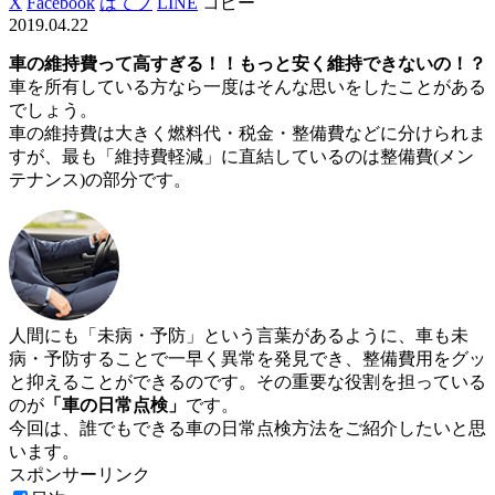
X
Facebook
はてブ
LINE
コピー
2019.04.22
車の維持費って高すぎる！！もっと安く維持できないの！？
車を所有している方なら一度はそんな思いをしたことがある
でしょう。
車の維持費は大きく燃料代・税金・整備費などに分けられま
すが、最も「維持費軽減」に直結しているのは整備費(メン
テナンス)の部分です。
人間にも「未病・予防」という言葉があるように、車も未
病・予防することで一早く異常を発見でき、整備費用をグッ
と抑えることができるのです。その重要な役割を担っている
のが
「車の日常点検」
です。
今回は、誰でもできる車の日常点検方法をご紹介したいと思
います。
スポンサーリンク