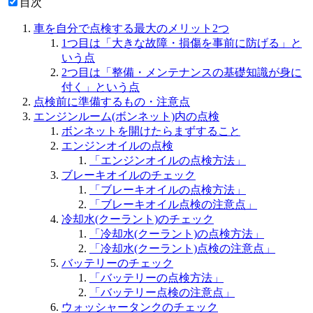
目次
車を自分で点検する最大のメリット2つ
1つ目は「大きな故障・損傷を事前に防げる」と
いう点
2つ目は「整備・メンテナンスの基礎知識が身に
付く」という点
点検前に準備するもの・注意点
エンジンルーム(ボンネット)内の点検
ボンネットを開けたらまずすること
エンジンオイルの点検
「エンジンオイルの点検方法」
ブレーキオイルのチェック
「ブレーキオイルの点検方法」
「ブレーキオイル点検の注意点」
冷却水(クーラント)のチェック
「冷却水(クーラント)の点検方法」
「冷却水(クーラント)点検の注意点」
バッテリーのチェック
「バッテリーの点検方法」
「バッテリー点検の注意点」
ウォッシャータンクのチェック