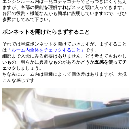
エンジンルーム内は一見ゴチャゴチャでとっつきにくく見え
ますが、各部の機能を理解すればスッと頭に入ってきます。
各部の役割・機能なんかも簡単に説明していますので、ぜひ
参照にしてみて下さい。
ボンネットを開けたらまずすること
それでは早速ボンネットを開けていきますが、まずすること
は
「ルーム内全体をチェックすること」
です。
細部まで入念にみる必要はありません。どう考えてもおかし
いもの、明らかに異常なものがあるかどうか
五感を使ってチ
ェック
しましょう。
ちなみにルーム内は車種によって個体差はありますが、大抵
こんな感じです