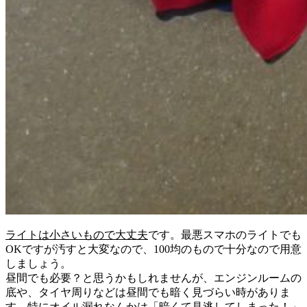
ライトは小さいもので大丈夫
です。最悪スマホのライトでも
OKですが汚すと大変なので、100均のもので十分なので用意
しましょう。
昼間でも必要？と思うかもしれませんが、エンジンルームの
底や、タイヤ周りなどは昼間でも暗く見づらい時がありま
す。特にオイル漏れなんかは「暗くて見逃してしまった！」