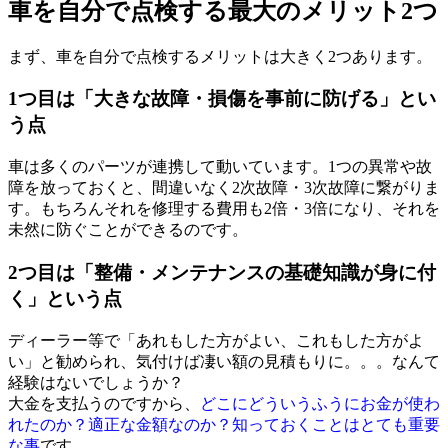
車を自分で点検する最大のメリット2つ
まず、車を自分で点検するメリットは大きく2つあります。
1つ目は「大きな故障・損傷を事前に防げる」とい
う点
車は多くのパーツが連携して動いています。1つの異常や故
障を放っておくと、間違いなく2次故障・3次故障に繋がりま
す。もちろんそれを修理する費用も2倍・3倍になり、それを
未然に防ぐことができるのです。
2つ目は「整備・メンテナンスの基礎知識が身に付
く」という点
ディーラー等で「あれもした方がよい、これもした方がよ
い」と勧められ、気付けば凄い額の見積もりに。。。なんて
経験はないでしょうか？
大金を支払うのですから、
どこにどういうふうにお金が使わ
れたのか？適正な金額なのか？知っておくことはとても重要
な事
です。