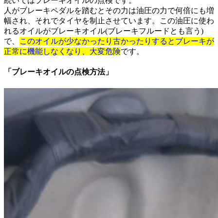
続いてはブレーキオイルの点検です。
人がブレーキペダルを踏むとその力は油圧の力で何倍にも増
幅され、それでタイヤを制止させています。この油圧に使わ
れるオイルがブレーキオイル(ブレーキフルードとも言う)
で、
このオイルが少なかったり古かったりするとブレーキが
正常に機能しなくなり、大変危険
です。
「ブレーキオイルの点検方法」