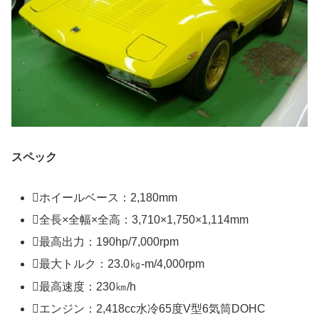
スペック
ホイールベース：2,180mm
全長×全幅×全高：3,710×1,750×1,114mm
最高出力：190hp/7,000rpm
最大トルク：23.0㎏-m/4,000rpm
最高速度：230㎞/h
エンジン：2,418cc水冷65度V型6気筒DOHC