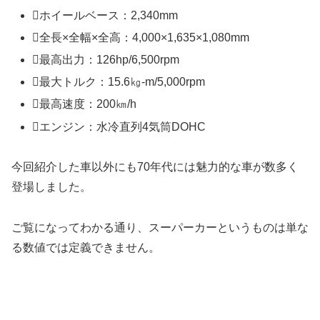
ホイールベース：2,340mm
全長×全幅×全高：4,000×1,635×1,080mm
最高出力：126hp/6,500rpm
最大トルク：15.6㎏-m/5,000rpm
最高速度：200㎞/h
エンジン：水冷直列4気筒DOHC
今回紹介した車以外にも70年代には魅力的な車が数多く
登場しました。
ご覧になってわかる通り、スーパーカーというものは単な
る数値では定義できません。