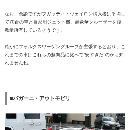
なお、余談ですがブガッティ・ヴェイロン購入者は平均し
て70台の車と自家用ジェット機、超豪華クルーザーを複
数艇所有しているそうです。
確かにフォルクスワーゲングループが主張するとおり、こ
れまでの車はこれらの趣向品に比べて“安すぎた”のかも知
れませんね。
■パガーニ・アウトモビリ