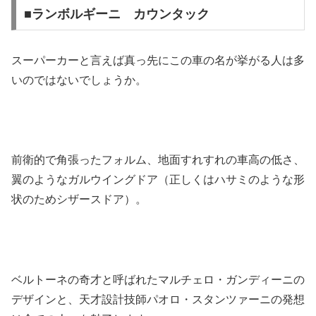
■ランボルギーニ カウンタック
スーパーカーと言えば真っ先にこの車の名が挙がる人は多
いのではないでしょうか。
前衛的で角張ったフォルム、地面すれすれの車高の低さ、
翼のようなガルウイングドア（正しくはハサミのような形
状のためシザースドア）。
ベルトーネの奇才と呼ばれたマルチェロ・ガンディーニの
デザインと、天才設計技師パオロ・スタンツァーニの発想