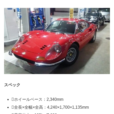
スペック
ホイールベース：2,340mm
全長×全幅×全高：4,240×1,700×1,135mm