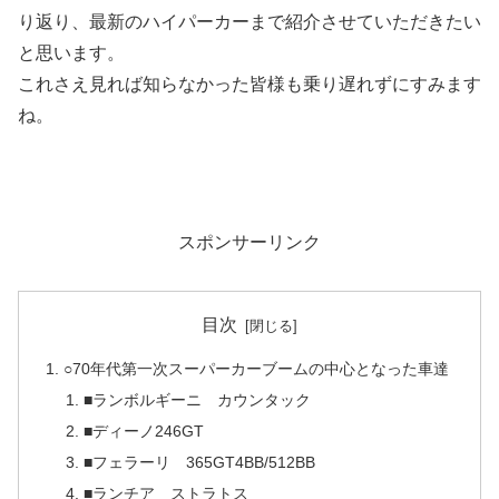
り返り、最新のハイパーカーまで紹介させていただきたい
と思います。
これさえ見れば知らなかった皆様も乗り遅れずにすみます
ね。
スポンサーリンク
目次
○70年代第一次スーパーカーブームの中心となった車達
■ランボルギーニ カウンタック
■ディーノ246GT
■フェラーリ 365GT4BB/512BB
■ランチア ストラトス