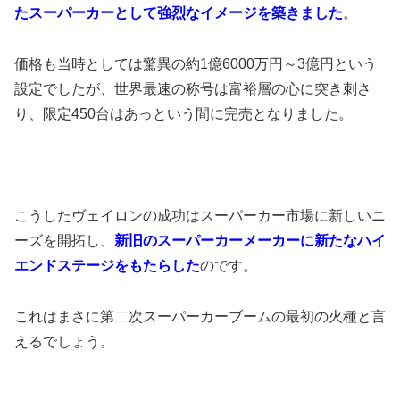
たスーパーカーとして強烈なイメージを築きました
。
価格も当時としては驚異の約1億6000万円～3億円という
設定でしたが、世界最速の称号は富裕層の心に突き刺さ
り、限定450台はあっという間に完売となりました。
こうしたヴェイロンの成功はスーパーカー市場に新しいニ
ーズを開拓し、
新旧のスーパーカーメーカーに新たなハイ
エンドステージをもたらした
のです。
これはまさに第二次スーパーカーブームの最初の火種と言
えるでしょう。