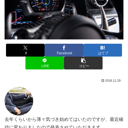
X
Facebook
はてブ
LINE
コピー
2018.11.29
去年くらいから薄々気づき始めてはいたのですが、最近確
信に変わりましたので発表させていただきます。