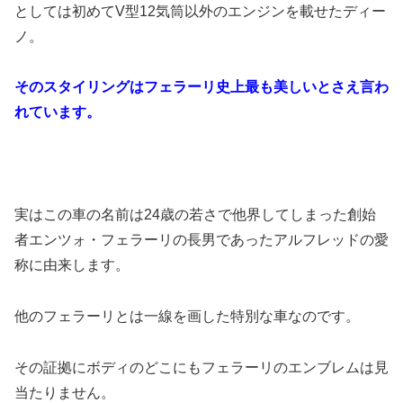
としては初めてV型12気筒以外のエンジンを載せたディー
ノ。
そのスタイリングはフェラーリ史上最も美しいとさえ言わ
れています。
実はこの車の名前は24歳の若さで他界してしまった創始
者エンツォ・フェラーリの長男であったアルフレッドの愛
称に由来します。
他のフェラーリとは一線を画した特別な車なのです。
その証拠にボディのどこにもフェラーリのエンブレムは見
当たりません。