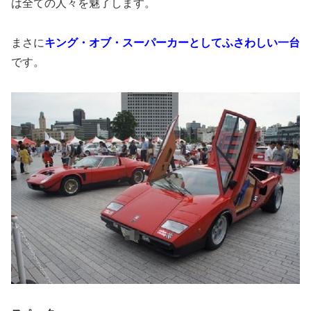
は全ての人々を魅了します。
まさに
キング・オブ・スーパーカーとしてふさわしい一台
です。