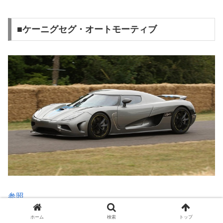
■ケーニグセグ・オートモーティブ
参照
ホーム
検索
トップ