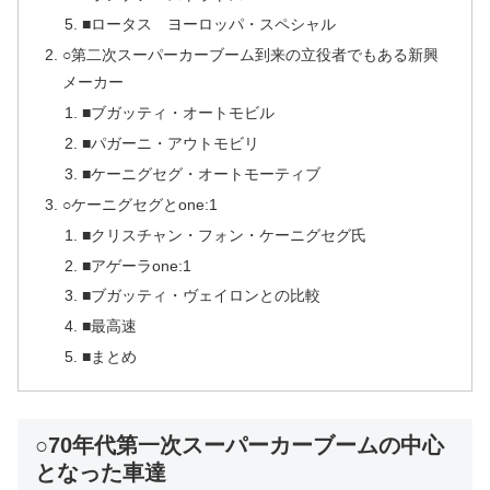
■ロータス ヨーロッパ・スペシャル
○第二次スーパーカーブーム到来の立役者でもある新興
メーカー
■ブガッティ・オートモビル
■パガーニ・アウトモビリ
■ケーニグセグ・オートモーティブ
○ケーニグセグとone:1
■クリスチャン・フォン・ケーニグセグ氏
■アゲーラone:1
■ブガッティ・ヴェイロンとの比較
■最高速
■まとめ
○70年代第一次スーパーカーブームの中心
となった車達