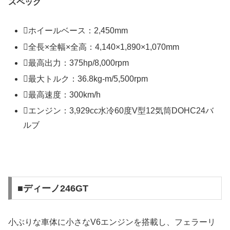
スペック
ホイールベース：2,450mm
全長×全幅×全高：4,140×1,890×1,070mm
最高出力：375hp/8,000rpm
最大トルク：36.8kg-m/5,500rpm
最高速度：300km/h
エンジン：3,929cc水冷60度V型12気筒DOHC24バ
ルブ
■ディーノ246GT
小ぶりな車体に小さなV6エンジンを搭載し、フェラーリ