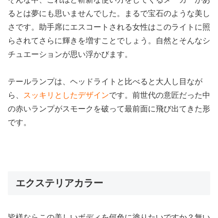
るとは夢にも思いませんでした。まるで宝石のような美し
さです。助手席にエスコートされる女性はこのライトに照
らされてさらに輝きを増すことでしょう。自然とそんなシ
チュエーションが思い浮かびます。
テールランプは、ヘッドライトと比べると大人し目なが
ら、
スッキリとしたデザイン
です。前世代の意匠だった中
の赤いランプがスモークを破って最前面に飛び出てきた形
です。
エクステリアカラー
皆様ならこの美しいボディを何色に塗りたいですか？無い