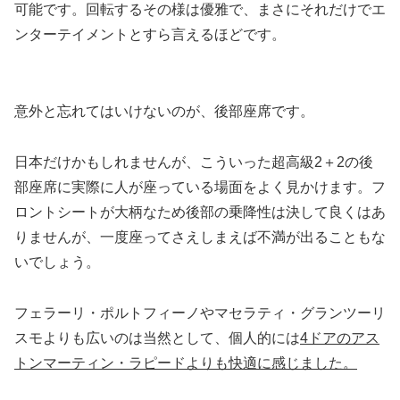
可能です。回転するその様は優雅で、まさにそれだけでエ
ンターテイメントとすら言えるほどです。
意外と忘れてはいけないのが、後部座席です。
日本だけかもしれませんが、こういった超高級2＋2の後
部座席に実際に人が座っている場面をよく見かけます。フ
ロントシートが大柄なため後部の乗降性は決して良くはあ
りませんが、一度座ってさえしまえば不満が出ることもな
いでしょう。
フェラーリ・ポルトフィーノやマセラティ・グランツーリ
スモよりも広いのは当然として、個人的には
4ドアのアス
トンマーティン・ラピードよりも快適に感じました。