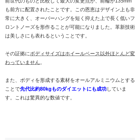
前世代のものと比較して最大の変更点が、前輪が135mm
も前方に配置されたことです。この恩恵はデザイン上も非
常に大きく、オーバーハングを短く抑えた上で長く低いフ
ロントノーズを形作ることが可能になりました。革新技術
は美しさにも表れるということです。
その証拠に
ボディサイズはホイールベース以外ほとんど変
わっていません
。
また、ボディを形成する素材をオールアルミニウムとする
ことで
先代比約80kgものダイエットにも成功
していま
す。これは驚異的な数値です。