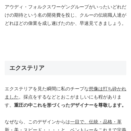
アウディ・フォルクスワーゲングループがいったいどれだ
けの期待という名の開発費を投じ、クルーの伝統職人達が
どれほどの偉業を成し遂げたのか、早速見てきましょう。
エクステリア
エクステリアを見た瞬間に私のチープな
想像は打ち砕かれ
ました
。採点をするなどとおこがましいにも程がありま
す。
重圧の中これを形づくったデザイナーを尊敬します。
なぜなら、このデザインからは
一目で、伝統・品格・革
新・美・スピード・・・・と、ベントレーをこれまで定義