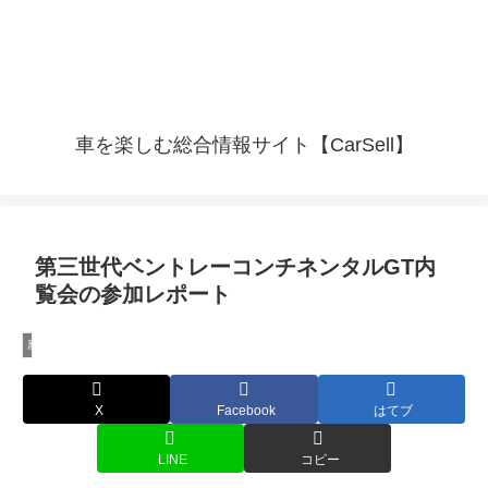
車を楽しむ総合情報サイト【CarSell】
第三世代ベントレーコンチネンタルGT内
覧会の参加レポート
新車・試乗情報
X
Facebook
はてブ
LINE
コピー