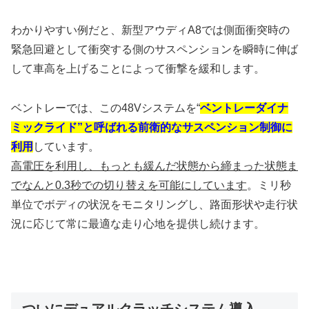
わかりやすい例だと、新型アウディA8では側面衝突時の
緊急回避として衝突する側のサスペンションを瞬時に伸ば
して車高を上げることによって衝撃を緩和します。
ベントレーでは、この48Vシステムを“
ベントレーダイナ
ミックライド”と呼ばれる前衛的なサスペンション制御に
利用
しています。
高電圧を利用し、もっとも緩んだ状態から締まった状態ま
でなんと0.3秒での切り替えを可能にしています
。ミリ秒
単位でボディの状況をモニタリングし、路面形状や走行状
況に応じて常に最適な走り心地を提供し続けます。