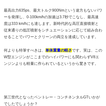
最高出力635ps、最大トルク900Nmという途方もないパワ
ーを発揮し、0-100km/hの加速は3.7秒でこなし、最高速
度は333 km/hにも達します。新時代的な高圧直接噴射と
従来通りの低圧噴射をシチュエーションに応じて組み合わ
せることでパワーとクリーンの両立を達成しています。
何よりも特筆すべきは、
単体重量の軽さ
です。実は、この
W型エンジンがここまでのハイパワーにも関わらずV8エ
ンジンよりも軽量に作られているというから驚きです。
第三世代となったベントレー・コンチネンタルGTいかが
でしたでしょうか？