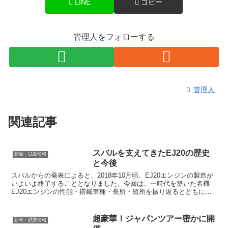
LINE
コピー
管理人をフォローする
管理人
関連記事
スバルを支えてきたEJ20の歴史
新車・試乗情報
と今後
スバルからの発表によると、2018年10月頃、EJ20エンジンの製造が
いよいよ終了することとなりました。今回は、一時代を築いた名機
EJ20エンジンの性能・搭載車種・長所・短所を振り返るとともに、
後継となるFA/FB型エンジンについて解説して...
超豪華！ジャパンツアー密かに開
新車・試乗情報