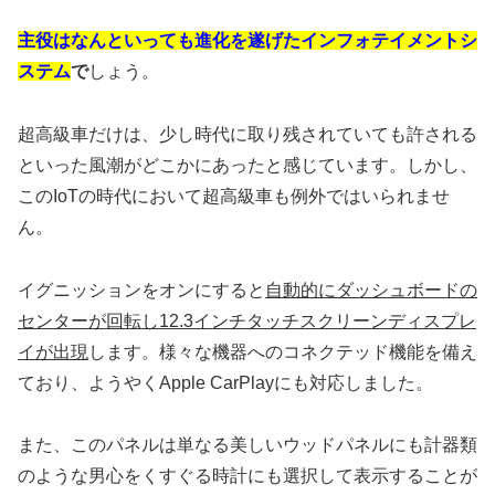
主役はなんといっても進化を遂げたインフォテイメントシ
ステム
で
しょう。
超高級車だけは、少し時代に取り残されていても許される
といった風潮がどこかにあったと感じています。しかし、
このIoTの時代において超高級車も例外ではいられませ
ん。
イグニッションをオンにすると
自動的にダッシュボードの
センターが回転し12.3インチタッチスクリーンディスプレ
イが出現
します。様々な機器へのコネクテッド機能を備え
ており、ようやくApple CarPlayにも対応しました。
また、このパネルは単なる美しいウッドパネルにも計器類
のような男心をくすぐる時計にも選択して表示することが