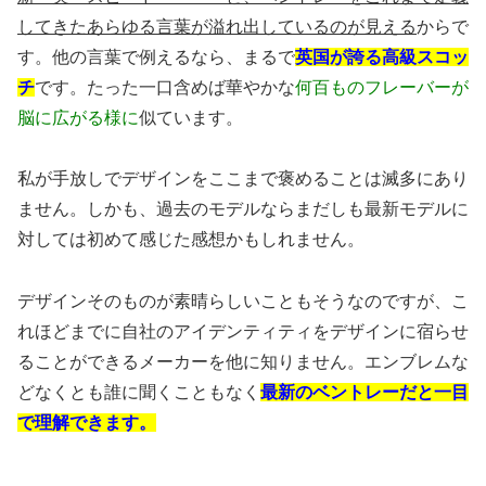
してきたあらゆる言葉が溢れ出しているのが見える
からで
す。他の言葉で例えるなら、まるで
英国が誇る高級スコッ
チ
です。たった一口含めば華やかな
何百ものフレーバーが
脳に広がる様に
似ています。
私が手放しでデザインをここまで褒めることは滅多にあり
ません。しかも、過去のモデルならまだしも最新モデルに
対しては初めて感じた感想かもしれません。
デザインそのものが素晴らしいこともそうなのですが、こ
れほどまでに自社のアイデンティティをデザインに宿らせ
ることができるメーカーを他に知りません。エンブレムな
どなくとも誰に聞くこともなく
最新のベントレーだと一目
で理解できます。