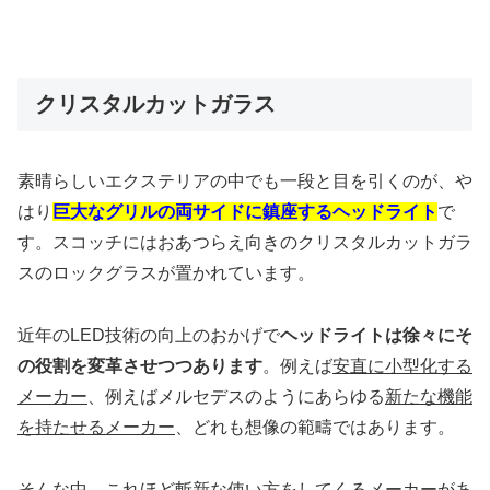
クリスタルカットガラス
素晴らしいエクステリアの中でも一段と目を引くのが、や
はり
巨大なグリルの両サイドに鎮座するヘッドライト
で
す。スコッチにはおあつらえ向きのクリスタルカットガラ
スのロックグラスが置かれています。
近年のLED技術の向上のおかげで
ヘッドライトは徐々にそ
の役割を変革させつつあります
。例えば
安直に小型化する
メーカー
、例えばメルセデスのようにあらゆる
新たな機能
を持たせるメーカー
、どれも想像の範疇ではあります。
そんな中、これほど斬新な使い方をしてくるメーカーがあ