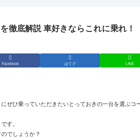
を徹底解説 車好きならこれに乗れ！
Facebook
はてブ
LINE
きにぜひ乗っていただきたいとっておきの一台を選ぶコ
」
です。
すのでしょうか？