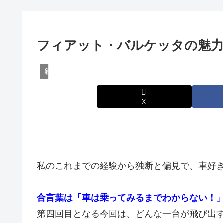
フィアット・バルケッタの魅力
新車・試乗情報
X
私のこれまでの経験から独断と偏見で、車好
合言葉は「車は乗ってみるまでわからない！
第四回目となる今回は、どんな一台が飛び出