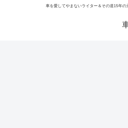
車を愛してやまないライター＆その道15年