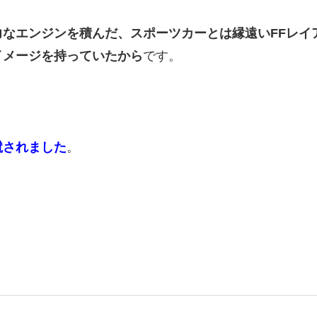
力なエンジンを積んだ、スポーツカーとは縁遠いFFレイ
イメージを持っていたから
です。
蹴されました
。