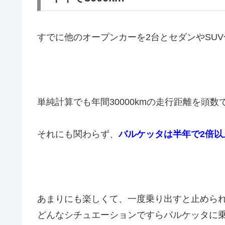
すでに他のオープンカーを2台とセダンやSU
単純計算でも年間30000kmの走行距離を頭数
それにも関わらず、
バルケッタは半年で2倍以上
あまりにも楽しくて、一度乗り出すと止めら
どんなシチュエーションですらバルケッタに