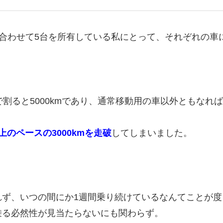
V合わせて5台を所有している私にとって、それぞれの
で割ると5000kmであり、通常移動用の車以外ともなれば
のペースの3000kmを走破
してしまいました。
れず、いつの間にか1週間乗り続けているなんてことが度
乗る必然性が見当たらないにも関わらず。