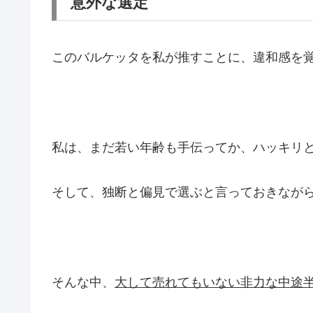
意外な選定
このバルケッタを私が推すことに、違和感を
私は、まだ若い年齢も手伝ってか、ハッキリ
そして、独断と偏見で選ぶと言っておきなが
そんな中、
大して売れてもいない非力な中途