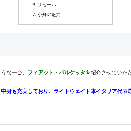
リセール
小舟の魅力
ような一台、
フィアット・バルケッタ
を紹介させていた
、
中身も充実しており、ライトウェイト車イタリア代表