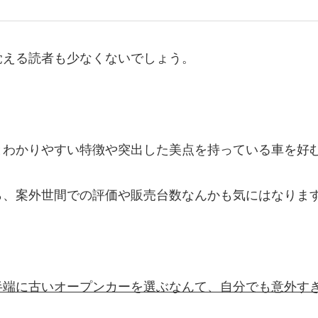
覚える読者も少なくないでしょう。
とわかりやすい特徴や突出した美点を持っている車を好
ら、案外世間での評価や販売台数なんかも気にはなりま
半端に古いオープンカーを選ぶなんて、自分でも意外す