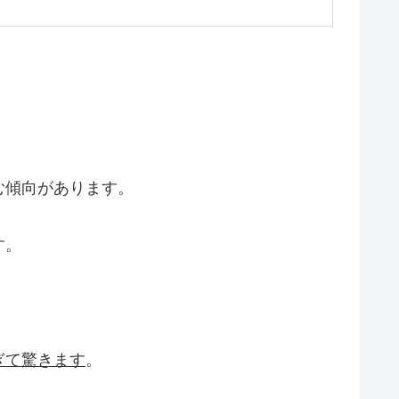
む傾向があります。
す。
ぎて驚きます
。