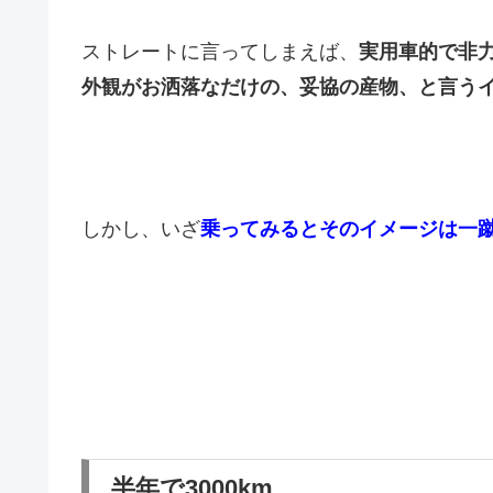
ストレートに言ってしまえば、
実用車的で非
外観がお洒落なだけの、妥協の産物、と言う
しかし、いざ
乗ってみるとそのイメージは一
半年で3000km