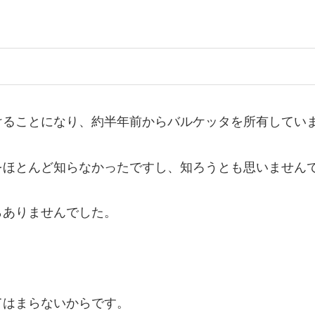
けることになり、約半年前からバルケッタを所有してい
をほとんど知らなかったですし、知ろうとも思いません
らありませんでした。
てはまらないからです。