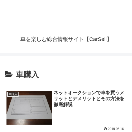
車を楽しむ総合情報サイト【CarSell】
車購入
ネットオークションで車を買うメ
車購入
リットとデメリットとその方法を
徹底解説
2019.05.16