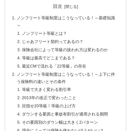
目次
ノンフリート等級制度はこうなっている！～基礎知識
～
ノンフリート等級とは？
じゃあフリート契約ってあるの？
保険会社によって等級の扱われ方は変わるのか
等級は最高でどこまである？
最近CMで流れる「22等級」の存在
ノンフリート等級制度はこうなっている！～上下に伴
う保険料の違いとその条件
等級で大きく変わる割引率
2013年の改正で変わったこと
目指せ20等級！等級の上げ方
ダウンする要因と事故有割引が適用される期間
その要因別のダウン幅は大きく2パターン
場合によっては保険を使わないほうがいい？