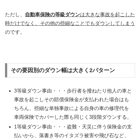
ただし、
自動車保険の等級ダウン
は大きな事故を起こした
時だけでなく、その他の些細なことでもダウンしてしまう
のです。
その要因別のダウン幅は大きく2パターン
3等級ダウン事由・・・歩行者を撥ねたり他人の車と
事故を起こしその賠償保険金が支払われた場合はも
ちろん、些細な単独事故による自身の車の修理代を
車両保険でカバーした際も同じく3段階ダウンする。
1等級ダウン事由・・・盗難・天災に伴う保険金の支
払いから、落書き等のイタズラ被害や飛び石など、