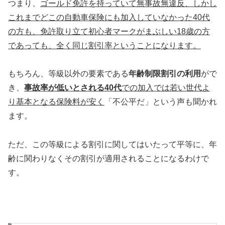
つまり、
ゴールド免許を持っていて無事故無違反、しかし
これまでどこの自動車保険にも加入していなかった40代
の方も、免許取り立て初心者マークがまぶしい18歳の方
であっても、全く同じ割引率ということになります。
もちろん、等級以外の要素である
年齢制限割引の利用
がで
き、
事故率が低いとされる40代
での加入では若い世代よ
り基本となる保険料が安く
「不公平だ」という声も聞かれ
ます。
ただ、この等級による割引に関してはいたって平等に、年
齢に関わりなくその割引が適用されることになるわけで
す。