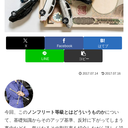
X
Facebook
はてブ
LINE
コピー
2017.07.14
2017.07.16
今回、この
ノンフリート等級とはどういうものか
につい
て、基礎知識からそのアップ基準、反対に下がってしまう