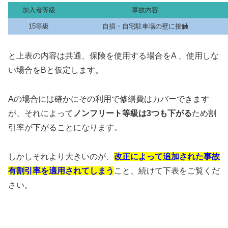
加入者等級
事故内容
15等級
自損・自宅駐車場の壁に接触
と上表の内容は共通、保険を使用する場合をA 、使用しな
い場合をBと仮定します。
Aの場合には確かにその利用で修繕費はカバーできます
が、それによって
ノンフリート等級は3つも下がる
ため割
引率が下がることになります。
しかしそれより大きいのが、
改正によって追加された事故
有割引率を適用されてしまう
こと、続けて下表をご覧くだ
さい。