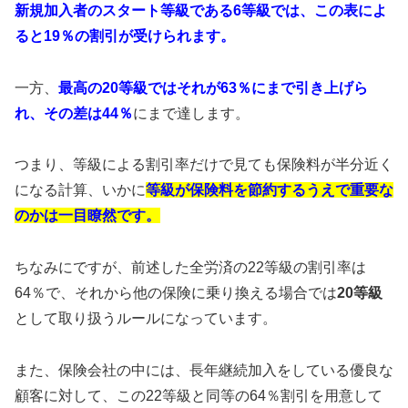
新規加入者のスタート等級である6等級では、この表によ
ると19％の割引が受けられます。
一方、
最高の20等級ではそれが63％にまで引き上げら
れ
、その差は44％
にまで達します。
つまり、等級による割引率だけで見ても保険料が半分近く
になる計算、いかに
等級が保険料を節約するうえで重要な
のかは一目瞭然です。
ちなみにですが、前述した全労済の22等級の割引率は
64％で、それから他の保険に乗り換える場合では
20等級
として取り扱うルールになっています。
また、保険会社の中には、長年継続加入をしている優良な
顧客に対して、この22等級と同等の64％割引を用意して