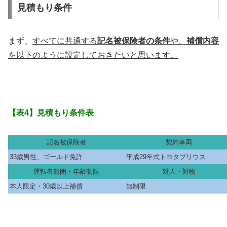
見積もり条件
まず、
すべてに共通する
記名被保険者の条件
や、
補償内容
を以下のように設定しておきたいと思います。
【表4】見積もり条件表
記名被保険者
契約車両
33歳男性、ゴールド免許
平成29年式トヨタプリウス
運転者範囲・年齢制限
対人・対物
本人限定・30歳以上補償
無制限