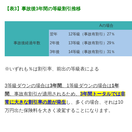
【表3】事故後3年間の等級割引推移
Aの場合
翌年
12等級（事故有割引）27％
事故後経過年数
2年後
13等級（事故有割引）29％
3年後
14等級（事故有割引）31％
※いずれも％は割引率、前出の等級表による
3等級ダウンの場合は
3年間
、1等級ダウンの場合は
1年
間
、事故有割引が適用されるため、
3年間トータルでは非
常に大きな割引率の差が発生
し、多くの場合、それは10
万円出た保険料を大きく凌駕することになります。