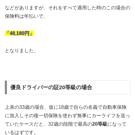
などがありますが、それをすべて適用した時のこの場合の
保険料は年払いで、
「48,180円」
となりました。
優良ドライバーの証20等級の場合
上表の33歳の場合、仮に18歳で自らの名義で自動車保険
に加入しその後一切保険を使わず無事にカーライフを送っ
ていたケースだと、32歳の段階で最高の
20等級
になって
いるはずです。