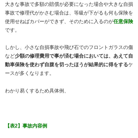
大きな事故で多額の賠償が必要になった場合や大きな自損
事故で修理代がかさむ場合は、等級が下がるも何も保険を
使用せねばカバーができず、そのために入るのが
任意保険
です。
しかし、小さな自損事故や飛び石でのフロントガラスの傷
など
少額の修理費用で事が済む場合においては、あえて自
動車保険を使わず自腹を切ったほうが結果的に得をする
ケ
ースが多くなります。
わかり易くするため具体例、
【表2】事故内容例