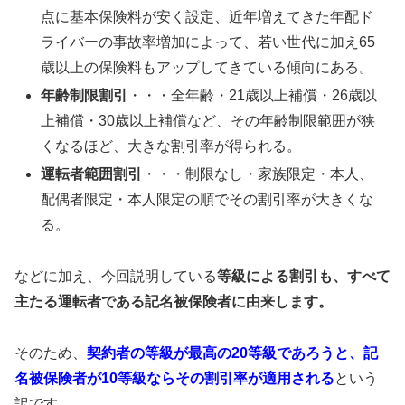
点に基本保険料が安く設定、近年増えてきた年配ド
ライバーの事故率増加によって、若い世代に加え65
歳以上の保険料もアップしてきている傾向にある。
年齢制限割引
・・・全年齢・21歳以上補償・26歳以
上補償・30歳以上補償など、その年齢制限範囲が狭
くなるほど、大きな割引率が得られる。
運転者範囲割引
・・・制限なし・家族限定・本人、
配偶者限定・本人限定の順でその割引率が大きくな
る。
などに加え、今回説明している
等級による割引も、すべて
主たる運転者である記名被保険者に由来します。
そのため、
契約者の等級が最高の20等級であろうと、記
名被保険者が10等級ならその割引率が適用される
という
訳です。