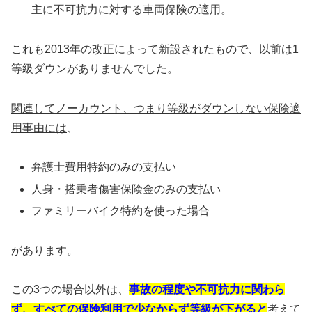
主に不可抗力に対する車両保険の適用。
これも2013年の改正によって新設されたもので、以前は1
等級ダウンがありませんでした。
関連してノーカウント、つまり等級がダウンしない保険適
用事由には
、
弁護士費用特約のみの支払い
人身・搭乗者傷害保険金のみの支払い
ファミリーバイク特約を使った場合
があります。
この3つの場合以外は、
事故の程度や不可抗力に関わら
ず、すべての保険利用で少なからず等級が下がると
考えて