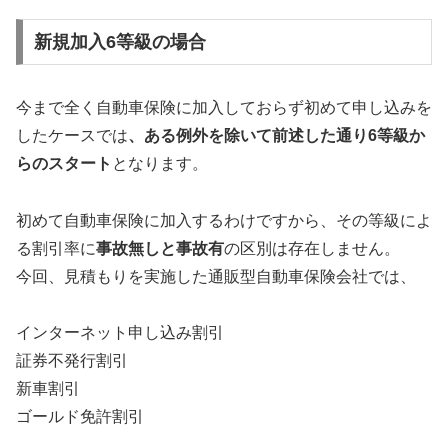
新規加入6等級の場合
今まで全く自動車保険に加入しておらず初めて申し込みを
したケースでは
、ある例外を除いて前述した通り6等級か
らのスタート
となります。
初めて自動車保険に加入するわけですから、その等級によ
る割引率に
事故無しと事故有
の区別は存在しません。
今回、見積もりを実施した通販型自動車保険会社では、
インターネット申し込み割引
証券不発行割引
新車割引
ゴールド免許割引