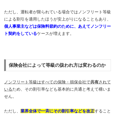
ただし、運転者が限られている場合ではノンフリート等級
による割引を適用したほうが安上がりになることもあり、
個人事業主などは保険料節約のために、あえてノンフリー
ト契約をしている
ケースが増えます。
保険会社によって等級の扱われ方は変わるのか
ノンフリート等級はすべての保険・損保会社で
共有
されて
いる
ため、その割引率なども基本的に共通と考えて構いま
せん。
ただし、
業界全体で一斉にその割引率などを改正
すること