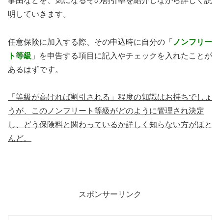
事由などを、気になるその割引率を紹介しながら詳しく説
明していきます。
任意保険に加入する際、その申込時に自分の「
ノンフリー
ト等級
」を申告する項目に記入やチェックを入れたことが
あるはずです。
「等級が高ければ割引される」程度の知識はお持ちでしょ
うが、このノンフリート等級がどのように管理され決定
し、どう保険料と関わっているか詳しく知らない方がほと
んど。
スポンサーリンク