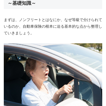
～基礎知識～
まずは、ノンフリートとはなにか、なぜ等級で分けられて
いるのか、自動車保険の根本に迫る基本的な点から整理し
ていきましょう。