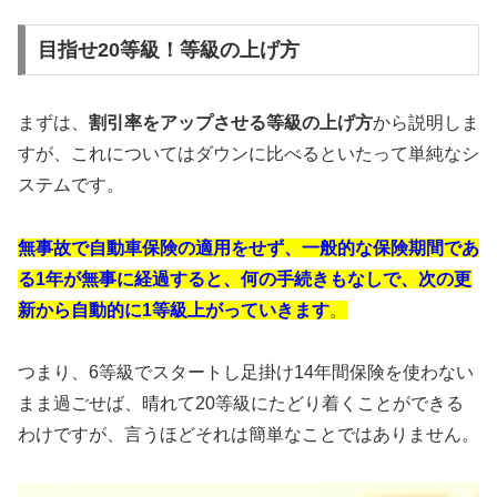
目指せ20等級！等級の上げ方
まずは、
割引率をアップさせる等級の上げ方
から説明しま
すが、これについてはダウンに比べるといたって単純なシ
ステムです。
無事故で自動車保険の適用をせず、一般的な保険期間であ
る1年が無事に経過すると、何の手続きもなしで、次の更
新から自動的に1等級上がっていきます
。
つまり、6等級でスタートし足掛け14年間保険を使わない
まま過ごせば、晴れて20等級にたどり着くことができる
わけですが、言うほどそれは簡単なことではありません。