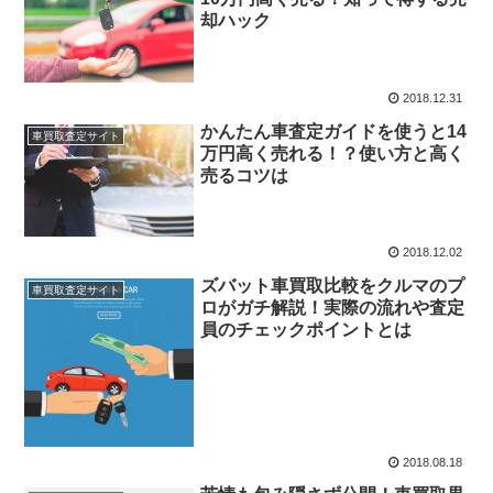
却ハック
2018.12.31
かんたん車査定ガイドを使うと14
車買取査定サイト
万円高く売れる！？使い方と高く
売るコツは
2018.12.02
ズバット車買取比較をクルマのプ
車買取査定サイト
ロがガチ解説！実際の流れや査定
員のチェックポイントとは
2018.08.18