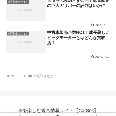
苦情も包み隠さず公開！車買取界
車買取査定サイト
の巨人ガリバーの評判はいかに
2017.07.21
中古車販売台数NO1！成長著しい
車買取査定サイト
ビッグモーターとはどんな買取
店？
2017.07.21
ホーム
車買取査定サイト
車を楽しむ総合情報サイト【CarSell】