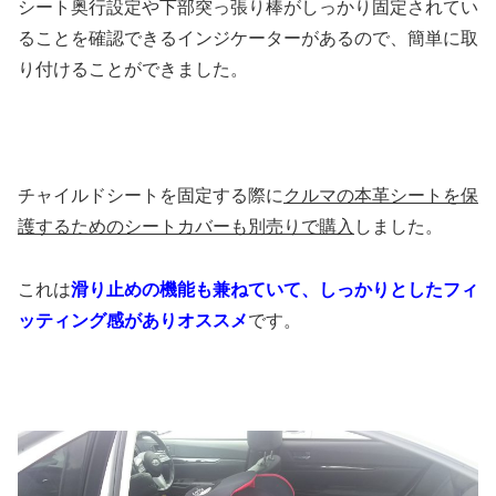
シート奥行設定や下部突っ張り棒がしっかり固定されてい
ることを確認できるインジケーターがあるので、簡単に取
り付けることができました。
チャイルドシートを固定する際に
クルマの本革シートを保
護するためのシートカバーも別売りで購入
しました。
これは
滑り止めの機能も兼ねていて、しっかりとしたフィ
ッティング感がありオススメ
です。