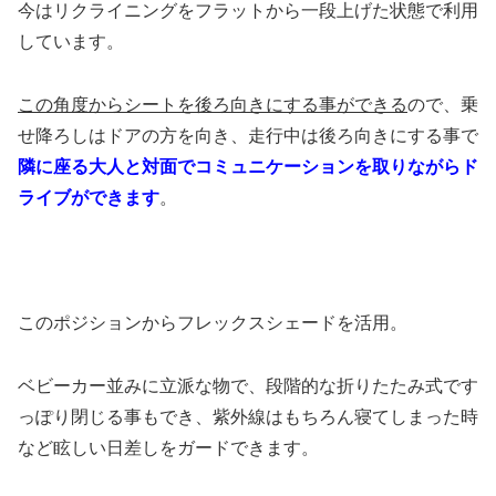
今はリクライニングをフラットから一段上げた状態で利用
しています。
この角度からシートを後ろ向きにする事ができる
ので、乗
せ降ろしはドアの方を向き、走行中は後ろ向きにする事で
隣に座る大人と対面でコミュニケーションを取りながらド
ライブができます
。
このポジションからフレックスシェードを活用。
ベビーカー並みに立派な物で、段階的な折りたたみ式です
っぽり閉じる事もでき、紫外線はもちろん寝てしまった時
など眩しい日差しをガードできます。