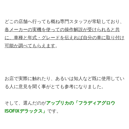
どこの店舗へ行っても概ね専門スタッフが常駐しており、
各メーカーの実機を使っての操作解説が受けられると共
に、車種と年式・グレードを伝えれば自分の車に取り付け
可能か調べてもらえます
。
お店で実際に触れたり、あるいは知人など既に使用してい
る人に意見を聞く事がとても参考になりました。
そして、選んだのが
アップリカの
「フラディアグロウ
ISOFIXデラックス」
です。