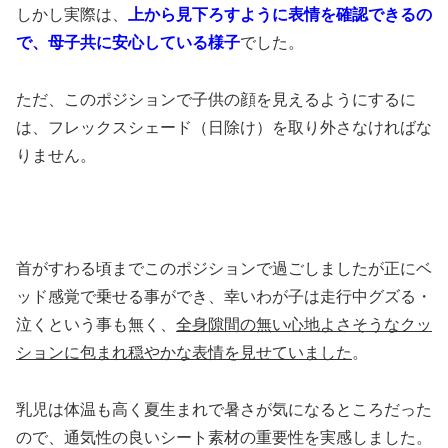
しかし実際は、
上から見下ろすように表情を確認できるの
で、母子共に安心している様子
でした。
ただ、このポジションで子供の顔を見えるようにするに
は、フレックスシェード（日除け）を取り外さなければな
りません。
首がすわる頃までこのポジションで過ごしましたが正にベ
ッド感覚で乗せる事ができ、幸いわが子は走行中グズる・
泣くという事も無く、
全身隙間の無い心地よさそうなクッ
ションに包まれ穏やかな表情を見せていました
。
乳児は体温も高く夏生まれで暑さが気になるところだった
ので、通気性の良いシート素材の重要性を実感しました。