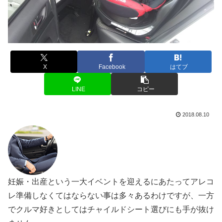
X
Facebook
はてブ
LINE
コピー
2018.08.10
妊娠・出産という一大イベントを迎えるにあたってアレコ
レ準備しなくてはならない事は多々あるわけですが、一方
でクルマ好きとしてはチャイルドシート選びにも手が抜け