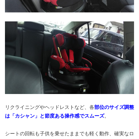
リクライニングやヘッドレストなど、各
部位のサイズ調整
は「カシャン」と節度ある操作感でスムーズ
。
シートの回転も子供を乗せたままでも軽く動作、確実なロ