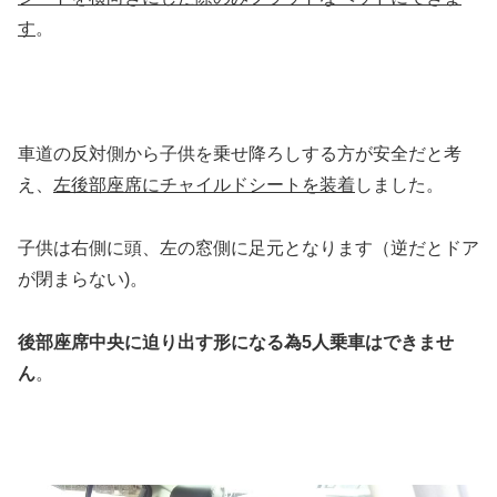
す
。
車道の反対側から子供を乗せ降ろしする方が安全だと考
え、
左後部座席にチャイルドシートを装着
しました。
子供は右側に頭、左の窓側に足元となります（逆だとドア
が閉まらない)。
後部座席中央に迫り出す形になる為5人乗車はできませ
ん
。